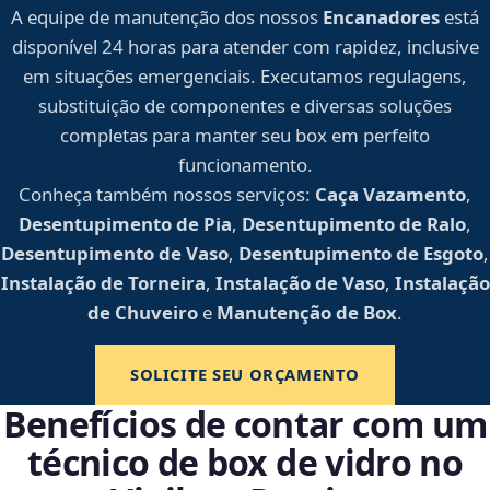
A equipe de manutenção dos nossos
Encanadores
está
disponível 24 horas para atender com rapidez, inclusive
em situações emergenciais. Executamos regulagens,
substituição de componentes e diversas soluções
completas para manter seu box em perfeito
funcionamento.
Conheça também nossos serviços:
Caça Vazamento
,
Desentupimento de Pia
,
Desentupimento de Ralo
,
Desentupimento de Vaso
,
Desentupimento de Esgoto
,
Instalação de Torneira
,
Instalação de Vaso
,
Instalação
de Chuveiro
e
Manutenção de Box
.
SOLICITE SEU ORÇAMENTO
Benefícios de contar com um
técnico de box de vidro no