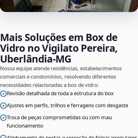
Mais Soluções em Box de
Vidro no Vigilato Pereira,
Uberlândia‑MG
Nossa equipe atende residências, estabelecimentos
comerciais e condomínios, resolvendo diferentes
necessidades relacionadas a box de vidro:
Revisão detalhada de toda a estrutura do box
Ajustes em perfis, trilhos e ferragens com desgaste
Troca de peças comprometidas ou com mau
funcionamento
Alinhamento de portas e correção de folgas irregulares