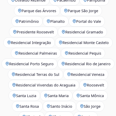
Parque das Árvores
Parque São Jorge
Patrimônio
Planalto
Portal do Vale
Presidente Roosevelt
Residencial Gramado
Residencial Integração
Residencial Monte Castelo
Residencial Palmeiras
Residencial Pequis
Residencial Porto Seguro
Residencial Rio de Janeiro
Residencial Terras do Sul
Residencial Veneza
Residencial Vivendas do Araguaia
Roosevelt
Santa Luzia
Santa Maria
Santa Mônica
Santa Rosa
Santo Inácio
São Jorge