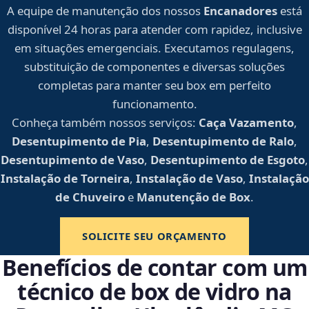
A equipe de manutenção dos nossos
Encanadores
está
disponível 24 horas para atender com rapidez, inclusive
em situações emergenciais. Executamos regulagens,
substituição de componentes e diversas soluções
completas para manter seu box em perfeito
funcionamento.
Conheça também nossos serviços:
Caça Vazamento
,
Desentupimento de Pia
,
Desentupimento de Ralo
,
Desentupimento de Vaso
,
Desentupimento de Esgoto
,
Instalação de Torneira
,
Instalação de Vaso
,
Instalação
de Chuveiro
e
Manutenção de Box
.
SOLICITE SEU ORÇAMENTO
Benefícios de contar com um
técnico de box de vidro na