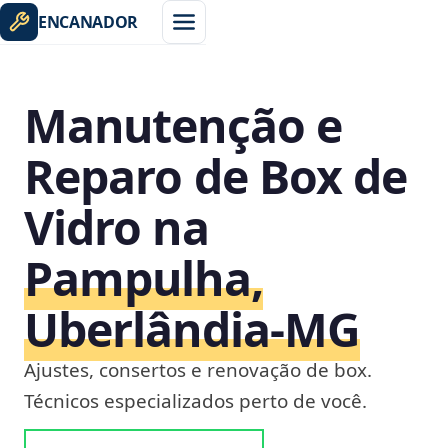
ENCANADOR
Manutenção e
Reparo de Box de
Vidro na
Pampulha,
Uberlândia‑MG
Ajustes, consertos e renovação de box.
Técnicos especializados perto de você.