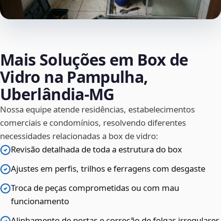
Mais Soluções em Box de
Vidro na Pampulha,
Uberlândia‑MG
Nossa equipe atende residências, estabelecimentos
comerciais e condomínios, resolvendo diferentes
necessidades relacionadas a box de vidro:
Revisão detalhada de toda a estrutura do box
Ajustes em perfis, trilhos e ferragens com desgaste
Troca de peças comprometidas ou com mau
funcionamento
Alinhamento de portas e correção de folgas irregulares