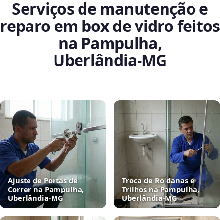
Serviços de manutenção e
reparo em box de vidro feitos
na Pampulha,
Uberlândia‑MG
Ajuste de Portas de
Troca de Roldanas e
Correr na Pampulha,
Trilhos na Pampulha,
Uberlândia‑MG
Uberlândia‑MG