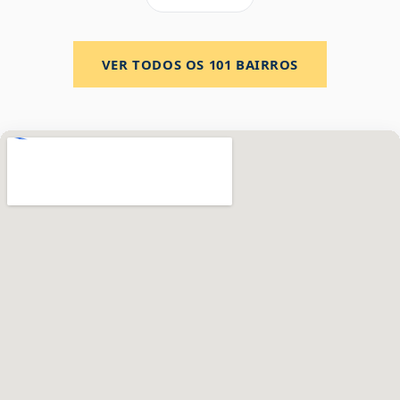
VER TODOS OS
101
BAIRROS