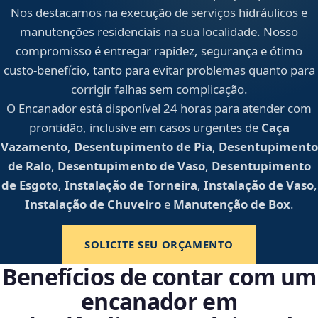
Nos destacamos na execução de serviços hidráulicos e
manutenções residenciais na sua localidade. Nosso
compromisso é entregar rapidez, segurança e ótimo
custo-benefício, tanto para evitar problemas quanto para
corrigir falhas sem complicação.
O Encanador está disponível 24 horas para atender com
prontidão, inclusive em casos urgentes de
Caça
Vazamento
,
Desentupimento de Pia
,
Desentupimento
de Ralo
,
Desentupimento de Vaso
,
Desentupimento
de Esgoto
,
Instalação de Torneira
,
Instalação de Vaso
,
Instalação de Chuveiro
e
Manutenção de Box
.
SOLICITE SEU ORÇAMENTO
Benefícios de contar com um
encanador em