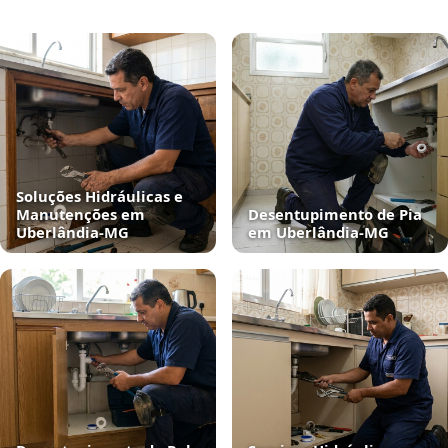
Soluções Hidráulicas e
Manutenções em
Desentupimento de Pia
Uberlândia‑MG
em Uberlândia‑MG