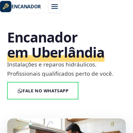
ENCANADOR
Encanador
em Uberlândia
Instalações e reparos hidráulicos.
Profissionais qualificados perto de você.
FALE NO WHATSAPP