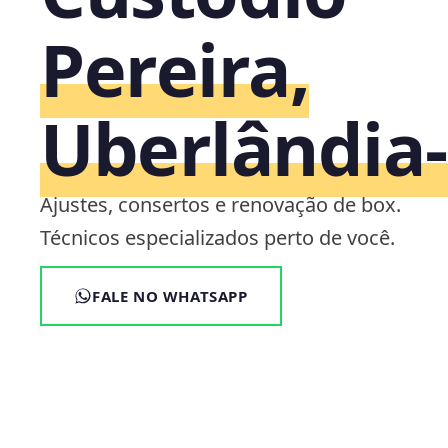
Pereira,
Uberlândia
Ajustes, consertos e renovação de box.
Técnicos especializados perto de você.
FALE NO WHATSAPP