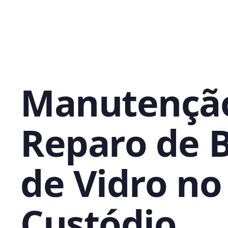
Manutençã
Reparo de 
de Vidro no
Custódio