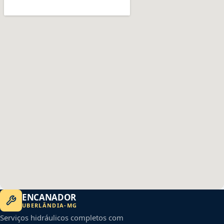
ENCANADOR
UBERLÂNDIA
-
MG
Serviços hidráulicos completos com