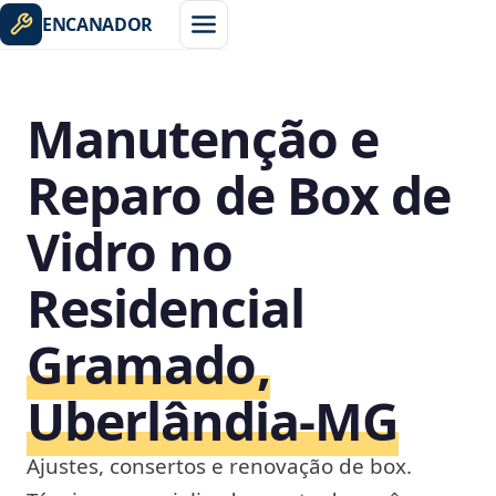
ENCANADOR
Manutenção e
Reparo de Box de
Vidro no
Residencial
Gramado,
Uberlândia‑MG
Ajustes, consertos e renovação de box.