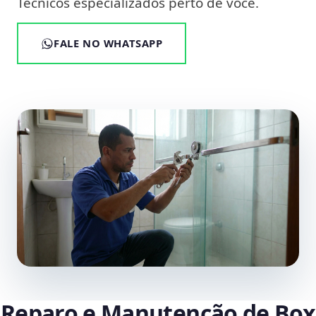
Técnicos especializados perto de você.
FALE NO WHATSAPP
Reparo e Manutenção de Box