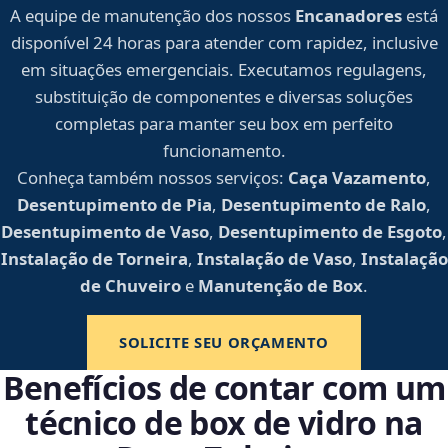
A equipe de manutenção dos nossos
Encanadores
está
disponível 24 horas para atender com rapidez, inclusive
em situações emergenciais. Executamos regulagens,
substituição de componentes e diversas soluções
completas para manter seu box em perfeito
funcionamento.
Conheça também nossos serviços:
Caça Vazamento
,
Desentupimento de Pia
,
Desentupimento de Ralo
,
Desentupimento de Vaso
,
Desentupimento de Esgoto
,
Instalação de Torneira
,
Instalação de Vaso
,
Instalação
de Chuveiro
e
Manutenção de Box
.
SOLICITE SEU ORÇAMENTO
Benefícios de contar com um
técnico de box de vidro na