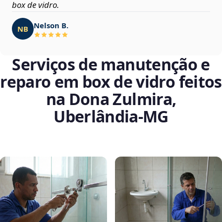
box de vidro.
Nelson B.
NB
Serviços de manutenção e
reparo em box de vidro feitos
na Dona Zulmira,
Uberlândia‑MG