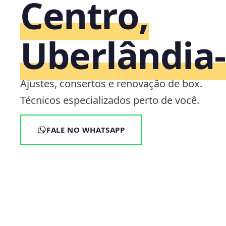
Centro,
Uberlândia
Ajustes, consertos e renovação de box.
Técnicos especializados perto de você.
FALE NO WHATSAPP