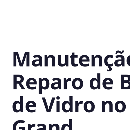
Manutençã
Reparo de 
de Vidro no
Grand