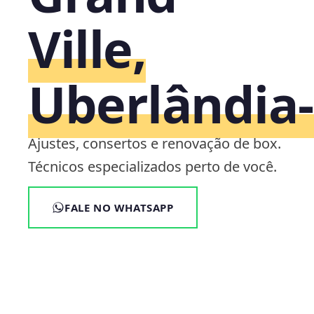
Ville,
Uberlândia
Ajustes, consertos e renovação de box.
Técnicos especializados perto de você.
FALE NO WHATSAPP