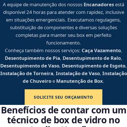
A equipe de manutenção dos nossos
Encanadores
está
disponível 24 horas para atender com rapidez, inclusive
em situações emergenciais. Executamos regulagens,
substituição de componentes e diversas soluções
completas para manter seu box em perfeito
funcionamento.
Conheça também nossos serviços:
Caça Vazamento
,
Desentupimento de Pia
,
Desentupimento de Ralo
,
Desentupimento de Vaso
,
Desentupimento de Esgoto
,
Instalação de Torneira
,
Instalação de Vaso
,
Instalação
de Chuveiro
e
Manutenção de Box
.
SOLICITE SEU ORÇAMENTO
Benefícios de contar com um
técnico de box de vidro no