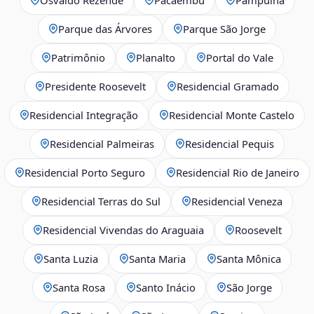
Parque das Árvores
Parque São Jorge
Patrimônio
Planalto
Portal do Vale
Presidente Roosevelt
Residencial Gramado
Residencial Integração
Residencial Monte Castelo
Residencial Palmeiras
Residencial Pequis
Residencial Porto Seguro
Residencial Rio de Janeiro
Residencial Terras do Sul
Residencial Veneza
Residencial Vivendas do Araguaia
Roosevelt
Santa Luzia
Santa Maria
Santa Mônica
Santa Rosa
Santo Inácio
São Jorge