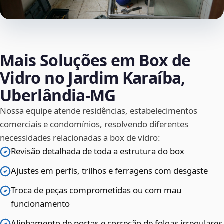
Mais Soluções em Box de
Vidro no Jardim Karaíba,
Uberlândia‑MG
Nossa equipe atende residências, estabelecimentos
comerciais e condomínios, resolvendo diferentes
necessidades relacionadas a box de vidro:
Revisão detalhada de toda a estrutura do box
Ajustes em perfis, trilhos e ferragens com desgaste
Troca de peças comprometidas ou com mau
funcionamento
Alinhamento de portas e correção de folgas irregulares