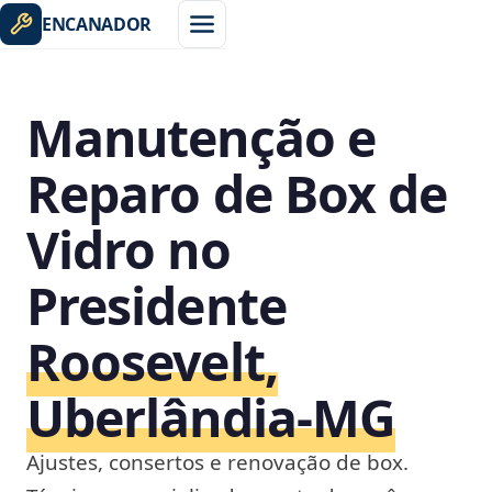
ENCANADOR
Manutenção e
Reparo de Box de
Vidro no
Presidente
Roosevelt,
Uberlândia‑MG
Ajustes, consertos e renovação de box.