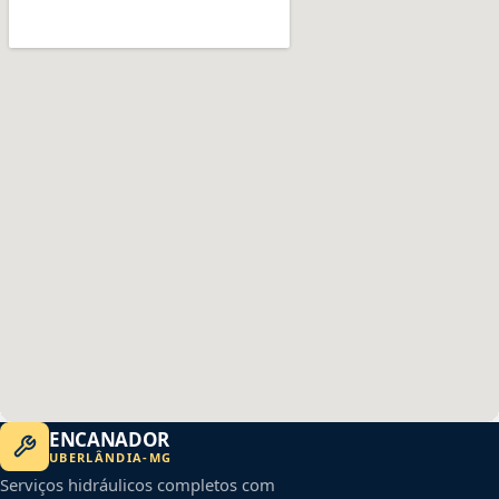
ENCANADOR
UBERLÂNDIA
-
MG
Serviços hidráulicos completos com