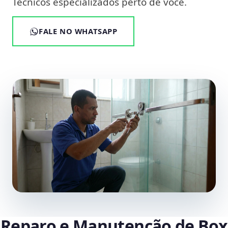
Técnicos especializados perto de você.
FALE NO WHATSAPP
Reparo e Manutenção de Box