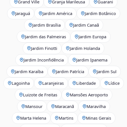
Grand Ville
Granja Marileusa
Guarani
Jaraguá
Jardim América
Jardim Botânico
Jardim Brasília
Jardim Canaã
Jardim das Palmeiras
Jardim Europa
Jardim Finotti
Jardim Holanda
Jardim Inconfidência
Jardim Ipanema
Jardim Karaíba
Jardim Patrícia
Jardim Sul
Lagoinha
Laranjeiras
Liberdade
Lídice
Luizote de Freitas
Mansões Aeroporto
Mansour
Maracanã
Maravilha
Marta Helena
Martins
Minas Gerais