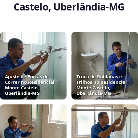
Castelo, Uberlândia‑MG
Ajuste de Portas de
Troca de Roldanas e
Correr no Residencial
Trilhos no Residencial
Monte Castelo,
Monte Castelo,
Uberlândia‑MG
Uberlândia‑MG