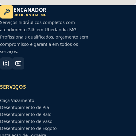
ENCANADOR
UBERLÂNDIA
-
MG
Serviços hidráulicos completos com
atendimento 24h em
Uberlândia
-
MG
.
Profissionais qualificados, orçamento sem
compromisso e garantia em todos os
serviços.
SERVIÇOS
Caça Vazamento
Desentupimento de Pia
Desentupimento de Ralo
Desentupimento de Vaso
Desentupimento de Esgoto
Instalação de Torneira