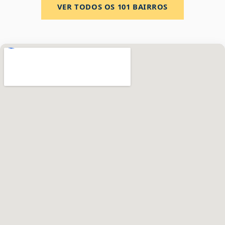
VER TODOS OS
101
BAIRROS