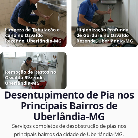
Limpeza de Tubulação e
Higienização Profunda
Cano no Osvaldo
de Gordura no Osvaldo
Rezende, Uberlândia‑MG
Rezende, Uberlândia‑MG
Remoção de Restos no
Osvaldo Rezende,
Uberlândia‑MG
Desentupimento de Pia nos
Principais Bairros de
Uberlândia‑MG
Serviços completos de desobstrução de pias nos
principais bairros da cidade de Uberlândia‑MG.