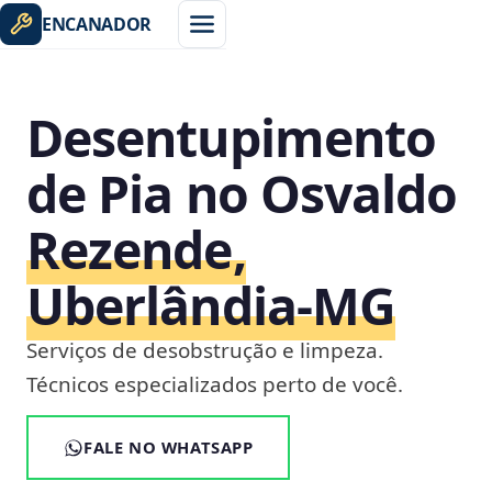
ENCANADOR
Desentupimento
de Pia no Osvaldo
Rezende,
Uberlândia‑MG
Serviços de desobstrução e limpeza.
Técnicos especializados perto de você.
FALE NO WHATSAPP