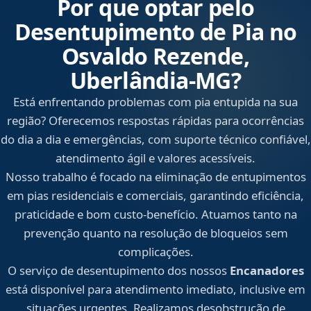
Por que optar pelo
Desentupimento de Pia no
Osvaldo Rezende,
Uberlândia‑MG?
Está enfrentando problemas com pia entupida na sua
região? Oferecemos respostas rápidas para ocorrências
do dia a dia e emergências, com suporte técnico confiável,
atendimento ágil e valores acessíveis.
Nosso trabalho é focado na eliminação de entupimentos
em pias residenciais e comerciais, garantindo eficiência,
praticidade e bom custo-benefício. Atuamos tanto na
prevenção quanto na resolução de bloqueios sem
complicações.
O serviço de desentupimento dos nossos
Encanadores
está disponível para atendimento imediato, inclusive em
situações urgentes. Realizamos desobstrução de