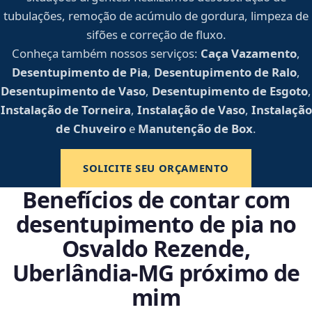
tubulações, remoção de acúmulo de gordura, limpeza de
sifões e correção de fluxo.
Conheça também nossos serviços:
Caça Vazamento
,
Desentupimento de Pia
,
Desentupimento de Ralo
,
Desentupimento de Vaso
,
Desentupimento de Esgoto
,
Instalação de Torneira
,
Instalação de Vaso
,
Instalação
de Chuveiro
e
Manutenção de Box
.
SOLICITE SEU ORÇAMENTO
Benefícios de contar com
desentupimento de pia no
Osvaldo Rezende,
Uberlândia‑MG próximo de
mim