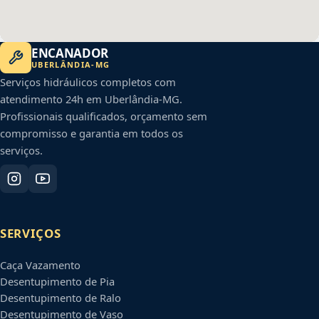
ENCANADOR
UBERLÂNDIA
-
MG
Serviços hidráulicos completos com
atendimento 24h em
Uberlândia
-
MG
.
Profissionais qualificados, orçamento sem
compromisso e garantia em todos os
serviços.
SERVIÇOS
Caça Vazamento
Desentupimento de Pia
Desentupimento de Ralo
Desentupimento de Vaso