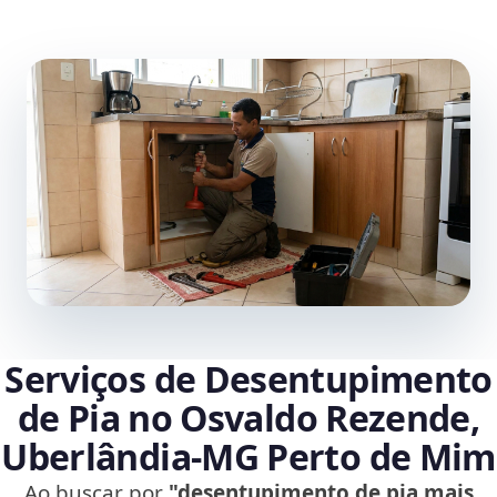
Serviços de Desentupimento
de Pia no Osvaldo Rezende,
Uberlândia‑MG Perto de Mim
Ao buscar por
"desentupimento de pia mais