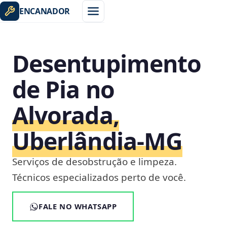
ENCANADOR
Desentupimento
de Pia no
Alvorada,
Uberlândia‑MG
Serviços de desobstrução e limpeza.
Técnicos especializados perto de você.
FALE NO WHATSAPP