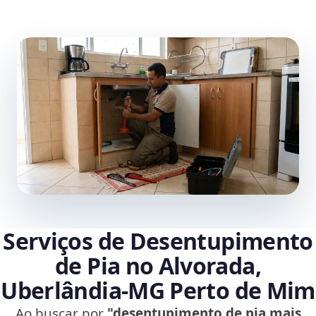
Serviços de Desentupimento
de Pia no Alvorada,
Uberlândia‑MG Perto de Mim
Ao buscar por
"desentupimento de pia mais