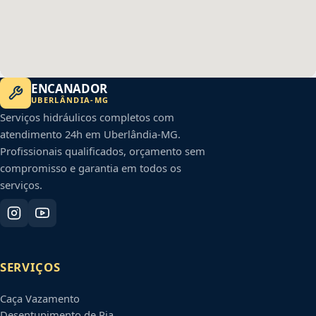
ENCANADOR
UBERLÂNDIA
-
MG
Serviços hidráulicos completos com
atendimento 24h em
Uberlândia
-
MG
.
Profissionais qualificados, orçamento sem
compromisso e garantia em todos os
serviços.
SERVIÇOS
Caça Vazamento
Desentupimento de Pia