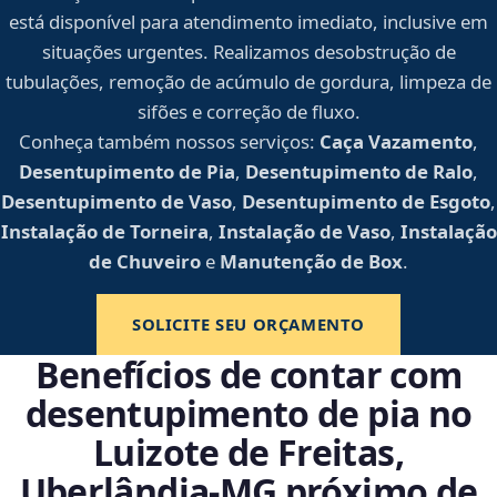
está disponível para atendimento imediato, inclusive em
situações urgentes. Realizamos desobstrução de
tubulações, remoção de acúmulo de gordura, limpeza de
sifões e correção de fluxo.
Conheça também nossos serviços:
Caça Vazamento
,
Desentupimento de Pia
,
Desentupimento de Ralo
,
Desentupimento de Vaso
,
Desentupimento de Esgoto
,
Instalação de Torneira
,
Instalação de Vaso
,
Instalação
de Chuveiro
e
Manutenção de Box
.
SOLICITE SEU ORÇAMENTO
Benefícios de contar com
desentupimento de pia no
Luizote de Freitas,
Uberlândia‑MG próximo de