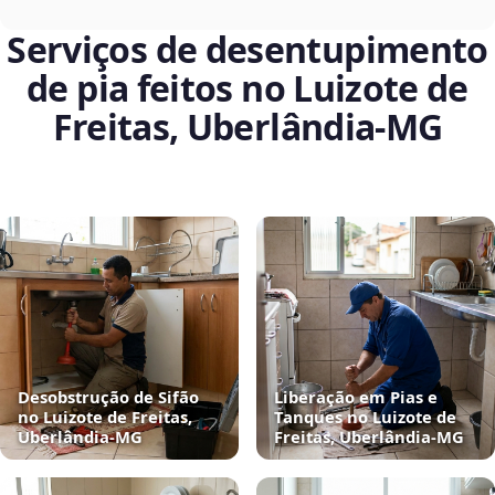
Serviços de desentupimento
de pia feitos no Luizote de
Freitas, Uberlândia‑MG
Desobstrução de Sifão
Liberação em Pias e
no Luizote de Freitas,
Tanques no Luizote de
Uberlândia‑MG
Freitas, Uberlândia‑MG