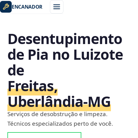
ENCANADOR
Desentupimento
de Pia no Luizote
de
Freitas,
Uberlândia‑MG
Serviços de desobstrução e limpeza.
Técnicos especializados perto de você.