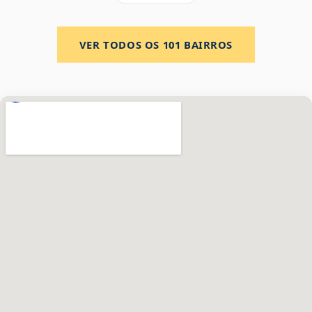
VER TODOS OS
101
BAIRROS