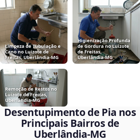
Higienização Profunda
Limpeza de Tubulação e
de Gordura no Luizote
Cano no Luizote de
de Freitas,
Freitas, Uberlândia‑MG
Uberlândia‑MG
Remoção de Restos no
Luizote de Freitas,
Uberlândia‑MG
Desentupimento de Pia nos
Principais Bairros de
Uberlândia‑MG