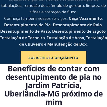
tubulações, remoção de acúmulo de gordura, limpeza de
sifões e correção de fluxo.
Conheça também nossos serviços:
Caça Vazamento
,
Desentupimento de Pia
,
Desentupimento de Ralo
,
Desentupimento de Vaso
,
Desentupimento de Esgoto
,
Instalação de Torneira
,
Instalação de Vaso
,
Instalação
de Chuveiro
e
Manutenção de Box
.
SOLICITE SEU ORÇAMENTO
Benefícios de contar com
desentupimento de pia no
Jardim Patrícia,
Uberlândia‑MG próximo de
mim