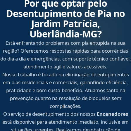
Por que optar pelo
Desentupimento de Pia no
Jardim Patrícia,
Uberlândia‑MG?
Está enfrentando problemas com pia entupida na sua
região? Oferecemos respostas rápidas para ocorrências
do dia a dia e emergências, com suporte técnico confiável,
atendimento ágil e valores acessíveis.
Nosso trabalho é focado na eliminação de entupimentos
em pias residenciais e comerciais, garantindo eficiência,
praticidade e bom custo-benefício. Atuamos tanto na
prevenção quanto na resolução de bloqueios sem
complicações.
O serviço de desentupimento dos nossos
Encanadores
está disponível para atendimento imediato, inclusive em
situações urgentes. Realizamos desobstrução de