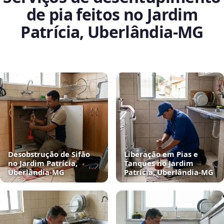
de pia feitos no Jardim
Patrícia, Uberlândia‑MG
Desobstrução de Sifão
Liberação em Pias e
no Jardim Patrícia,
Tanques no Jardim
Uberlândia‑MG
Patrícia, Uberlândia‑MG