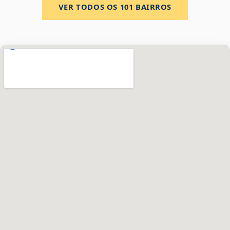
VER TODOS OS
101
BAIRROS