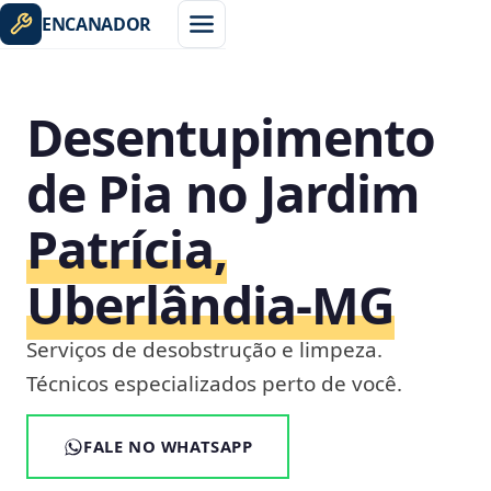
ENCANADOR
Desentupimento
de Pia no Jardim
Patrícia,
Uberlândia‑MG
Serviços de desobstrução e limpeza.
Técnicos especializados perto de você.
FALE NO WHATSAPP