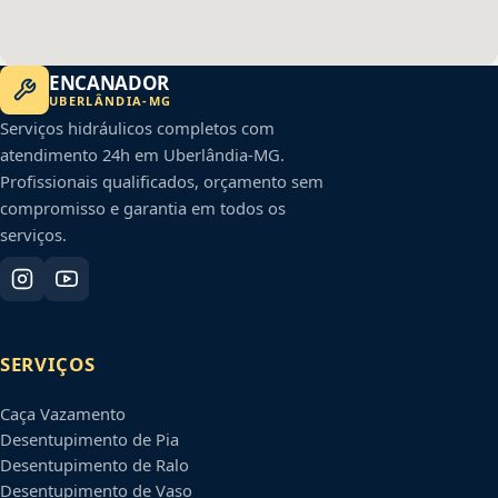
ENCANADOR
UBERLÂNDIA
-
MG
Serviços hidráulicos completos com
atendimento 24h em
Uberlândia
-
MG
.
Profissionais qualificados, orçamento sem
compromisso e garantia em todos os
serviços.
SERVIÇOS
Caça Vazamento
Desentupimento de Pia
Desentupimento de Ralo
Desentupimento de Vaso