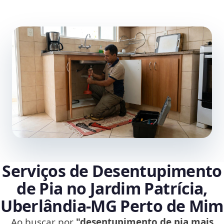
Serviços de Desentupimento
de Pia no Jardim Patrícia,
Uberlândia‑MG Perto de Mim
Ao buscar por
"desentupimento de pia mais