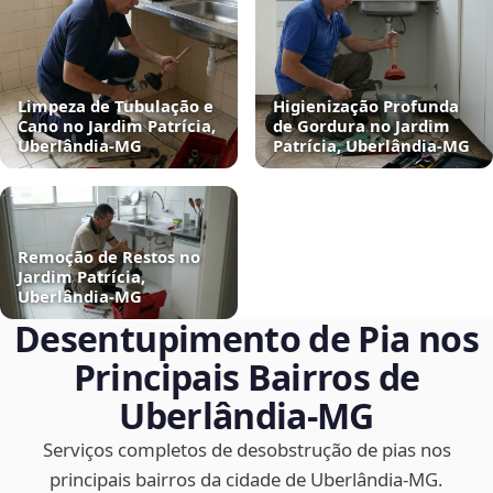
Limpeza de Tubulação e
Higienização Profunda
Cano no Jardim Patrícia,
de Gordura no Jardim
Uberlândia‑MG
Patrícia, Uberlândia‑MG
Remoção de Restos no
Jardim Patrícia,
Uberlândia‑MG
Desentupimento de Pia nos
Principais Bairros de
Uberlândia‑MG
Serviços completos de desobstrução de pias nos
principais bairros da cidade de Uberlândia‑MG.