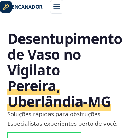
ENCANADOR
Desentupimento
de Vaso no
Vigilato
Pereira,
Uberlândia‑MG
Soluções rápidas para obstruções.
Especialistas experientes perto de você.