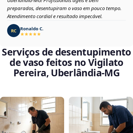
Uberlândia‑MG! Profissionais ágeis e bem
preparados, desentupiram o vaso em pouco tempo.
Atendimento cordial e resultado impecável.
Ronaldo C.
RC
Serviços de desentupimento
de vaso feitos no Vigilato
Pereira, Uberlândia‑MG