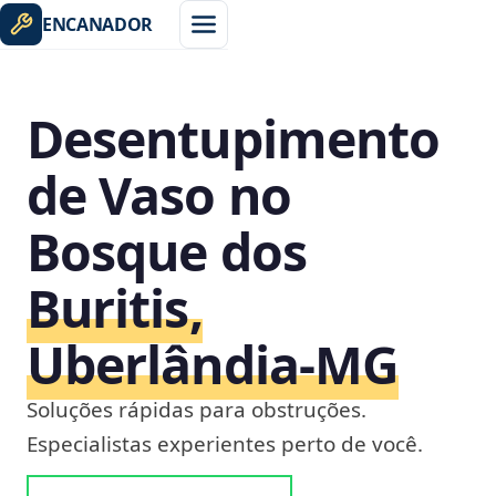
ENCANADOR
Desentupimento
de Vaso no
Bosque dos
Buritis,
Uberlândia‑MG
Soluções rápidas para obstruções.
Especialistas experientes perto de você.