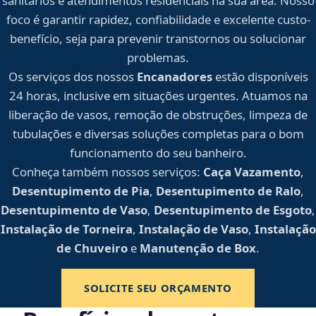
sanitários e atendimentos residenciais na sua área. Nosso
foco é garantir rapidez, confiabilidade e excelente custo-
benefício, seja para prevenir transtornos ou solucionar
problemas.
Os serviços dos nossos
Encanadores
estão disponíveis
24 horas, inclusive em situações urgentes. Atuamos na
liberação de vasos, remoção de obstruções, limpeza de
tubulações e diversas soluções completas para o bom
funcionamento do seu banheiro.
Conheça também nossos serviços:
Caça Vazamento
,
Desentupimento de Pia
,
Desentupimento de Ralo
,
Desentupimento de Vaso
,
Desentupimento de Esgoto
,
Instalação de Torneira
,
Instalação de Vaso
,
Instalação
de Chuveiro
e
Manutenção de Box
.
SOLICITE SEU ORÇAMENTO