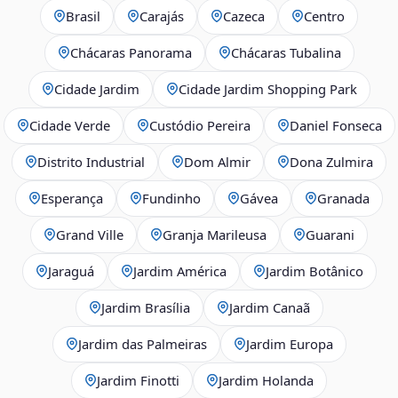
Brasil
Carajás
Cazeca
Centro
Chácaras Panorama
Chácaras Tubalina
Cidade Jardim
Cidade Jardim Shopping Park
Cidade Verde
Custódio Pereira
Daniel Fonseca
Distrito Industrial
Dom Almir
Dona Zulmira
Esperança
Fundinho
Gávea
Granada
Grand Ville
Granja Marileusa
Guarani
Jaraguá
Jardim América
Jardim Botânico
Jardim Brasília
Jardim Canaã
Jardim das Palmeiras
Jardim Europa
Jardim Finotti
Jardim Holanda