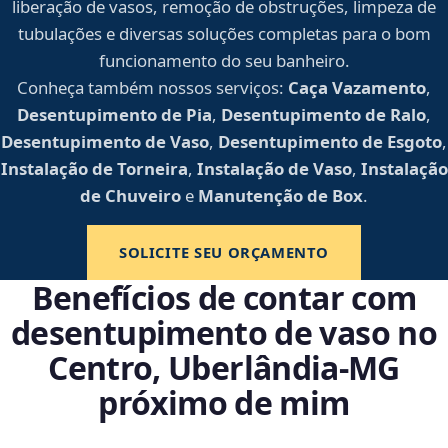
liberação de vasos, remoção de obstruções, limpeza de
tubulações e diversas soluções completas para o bom
funcionamento do seu banheiro.
Conheça também nossos serviços:
Caça Vazamento
,
Desentupimento de Pia
,
Desentupimento de Ralo
,
Desentupimento de Vaso
,
Desentupimento de Esgoto
,
Instalação de Torneira
,
Instalação de Vaso
,
Instalação
de Chuveiro
e
Manutenção de Box
.
SOLICITE SEU ORÇAMENTO
Benefícios de contar com
desentupimento de vaso no
Centro, Uberlândia‑MG
próximo de mim