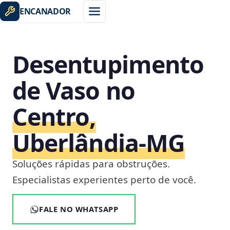
ENCANADOR
Desentupimento
de Vaso no
Centro,
Uberlândia‑MG
Soluções rápidas para obstruções.
Especialistas experientes perto de você.
FALE NO WHATSAPP