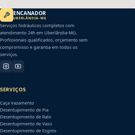
ENCANADOR
UBERLÂNDIA
-
MG
Serviços hidráulicos completos com
atendimento 24h em
Uberlândia
-
MG
.
Profissionais qualificados, orçamento sem
compromisso e garantia em todos os
serviços.
SERVIÇOS
Caça Vazamento
Desentupimento de Pia
Desentupimento de Ralo
Desentupimento de Vaso
Desentupimento de Esgoto