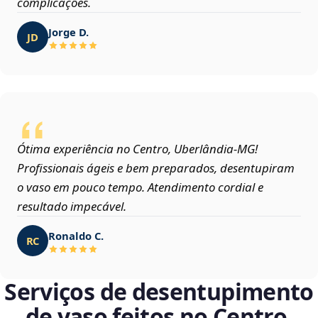
complicações.
Jorge D.
JD
Ótima experiência no Centro, Uberlândia‑MG!
Profissionais ágeis e bem preparados, desentupiram
o vaso em pouco tempo. Atendimento cordial e
resultado impecável.
Ronaldo C.
RC
Serviços de desentupimento
de vaso feitos no Centro,