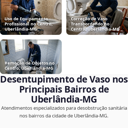
Uso de Equipamento
Correção de Vaso
Profissional no Centro,
Transbordando no
Uberlândia‑MG
Centro, Uberlândia‑MG
Remoção de Objetos no
Centro, Uberlândia‑MG
Desentupimento de Vaso nos
Principais Bairros de
Uberlândia‑MG
Atendimentos especializados para desobstrução sanitária
nos bairros da cidade de Uberlândia‑MG.