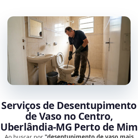
Serviços de Desentupimento
de Vaso no Centro,
Uberlândia‑MG Perto de Mim
Ao buscar por
"desentupimento de vaso mais