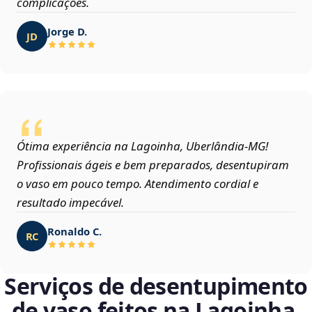
complicações.
Jorge D.
JD
Ótima experiência na Lagoinha, Uberlândia‑MG!
Profissionais ágeis e bem preparados, desentupiram
o vaso em pouco tempo. Atendimento cordial e
resultado impecável.
Ronaldo C.
RC
Serviços de desentupimento
de vaso feitos na Lagoinha,