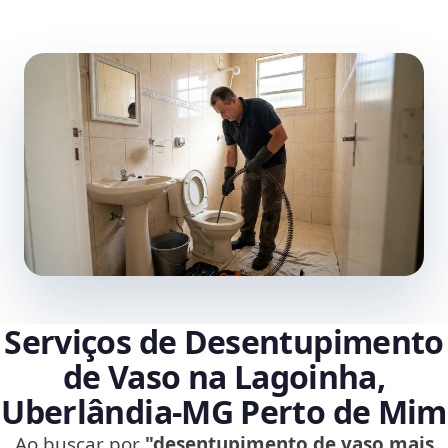
Serviços de Desentupimento
de Vaso na Lagoinha,
Uberlândia‑MG Perto de Mim
Ao buscar por
"desentupimento de vaso mais