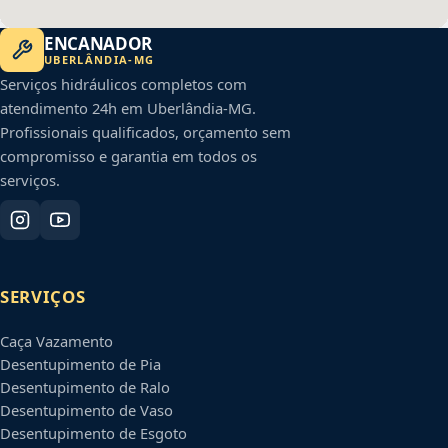
ENCANADOR
UBERLÂNDIA
-
MG
Serviços hidráulicos completos com
atendimento 24h em
Uberlândia
-
MG
.
Profissionais qualificados, orçamento sem
compromisso e garantia em todos os
serviços.
SERVIÇOS
Caça Vazamento
Desentupimento de Pia
Desentupimento de Ralo
Desentupimento de Vaso
Desentupimento de Esgoto