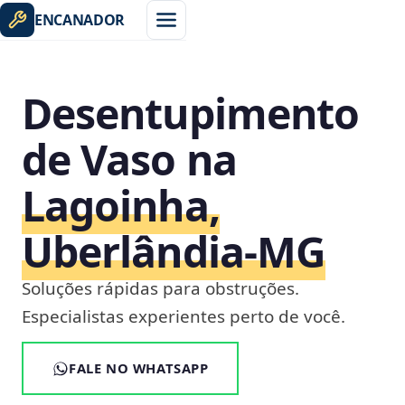
ENCANADOR
Desentupimento
de Vaso na
Lagoinha,
Uberlândia‑MG
Soluções rápidas para obstruções.
Especialistas experientes perto de você.
FALE NO WHATSAPP