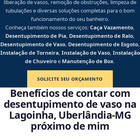
liberação de vasos, remoção de obstruções, limpeza de
tubulações e diversas soluções completas para o bom
funcionamento do seu banheiro.
Conheça também nossos serviços:
Caça Vazamento
,
Desentupimento de Pia
,
Desentupimento de Ralo
,
Desentupimento de Vaso
,
Desentupimento de Esgoto
,
Instalação de Torneira
,
Instalação de Vaso
,
Instalação
de Chuveiro
e
Manutenção de Box
.
SOLICITE SEU ORÇAMENTO
Benefícios de contar com
desentupimento de vaso na
Lagoinha, Uberlândia‑MG
próximo de mim