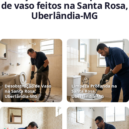
de vaso feitos na Santa Rosa,
Uberlândia‑MG
Desobstrução de Vaso
Limpeza Profunda na
na Santa Rosa,
Santa Rosa,
Uberlândia‑MG
Uberlândia‑MG