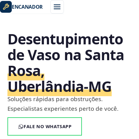
ENCANADOR
Desentupimento
de Vaso na Santa
Rosa,
Uberlândia‑MG
Soluções rápidas para obstruções.
Especialistas experientes perto de você.
FALE NO WHATSAPP