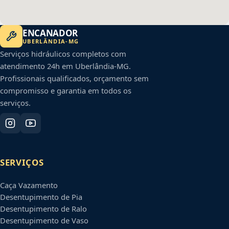
ENCANADOR
UBERLÂNDIA
-
MG
Serviços hidráulicos completos com
atendimento 24h em
Uberlândia
-
MG
.
Profissionais qualificados, orçamento sem
compromisso e garantia em todos os
serviços.
SERVIÇOS
Caça Vazamento
Desentupimento de Pia
Desentupimento de Ralo
Desentupimento de Vaso