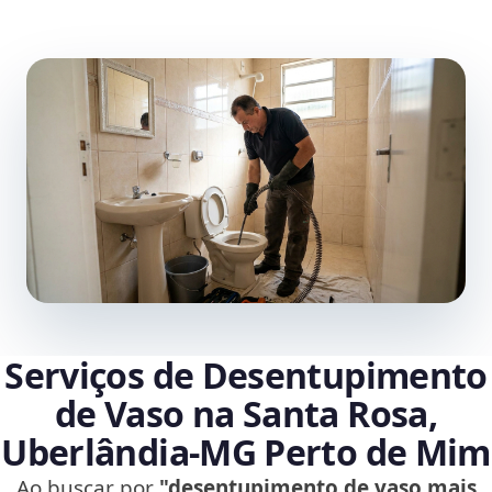
Serviços de Desentupimento
de Vaso na Santa Rosa,
Uberlândia‑MG Perto de Mim
Ao buscar por
"desentupimento de vaso mais