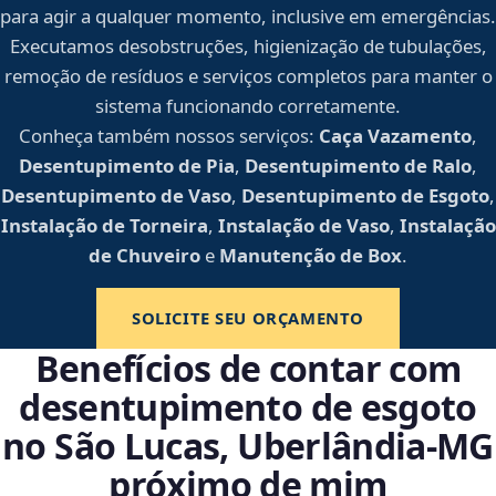
para agir a qualquer momento, inclusive em emergências.
Executamos desobstruções, higienização de tubulações,
remoção de resíduos e serviços completos para manter o
sistema funcionando corretamente.
Conheça também nossos serviços:
Caça Vazamento
,
Desentupimento de Pia
,
Desentupimento de Ralo
,
Desentupimento de Vaso
,
Desentupimento de Esgoto
,
Instalação de Torneira
,
Instalação de Vaso
,
Instalação
de Chuveiro
e
Manutenção de Box
.
SOLICITE SEU ORÇAMENTO
Benefícios de contar com
desentupimento de esgoto
no São Lucas, Uberlândia‑MG
próximo de mim