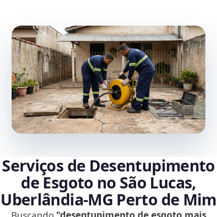
Serviços de Desentupimento
de Esgoto no São Lucas,
Uberlândia‑MG Perto de Mim
Buscando
"desentupimento de esgoto mais