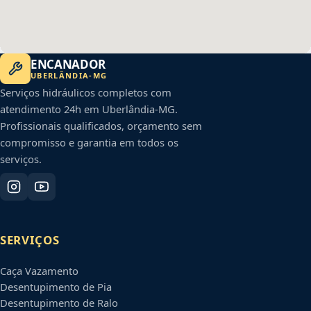
ENCANADOR
UBERLÂNDIA
-
MG
Serviços hidráulicos completos com
atendimento 24h em
Uberlândia
-
MG
.
Profissionais qualificados, orçamento sem
compromisso e garantia em todos os
serviços.
SERVIÇOS
Caça Vazamento
Desentupimento de Pia
Desentupimento de Ralo