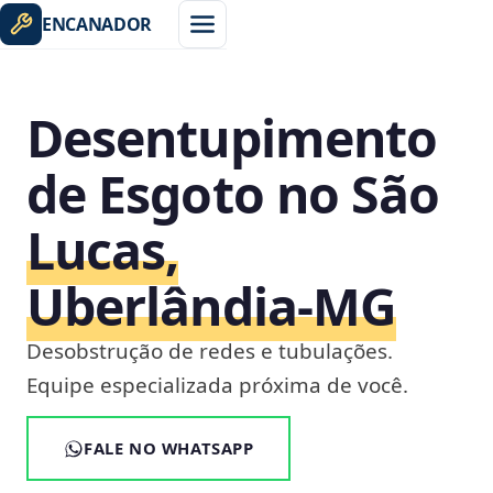
ENCANADOR
Desentupimento
de Esgoto no São
Lucas,
Uberlândia‑MG
Desobstrução de redes e tubulações.
Equipe especializada próxima de você.
FALE NO WHATSAPP