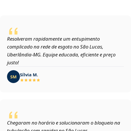
Resolveram rapidamente um entupimento
complicado na rede de esgoto no São Lucas,
Uberlândia‑MG. Equipe educada, eficiente e preço
justo!
Sílvia M.
SM
Chegaram no horário e solucionaram o bloqueio na
tubulação com rapidez no São Lucas,