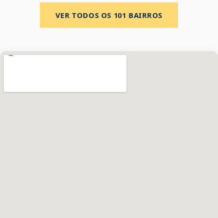
VER TODOS OS
101
BAIRROS