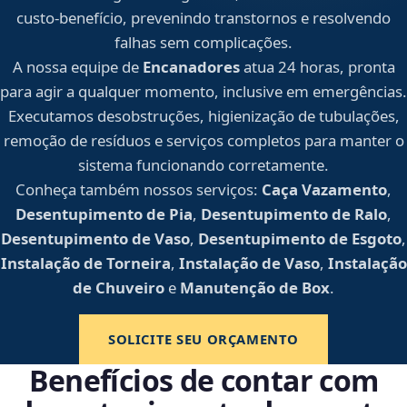
custo-benefício, prevenindo transtornos e resolvendo
falhas sem complicações.
A nossa equipe de
Encanadores
atua 24 horas, pronta
para agir a qualquer momento, inclusive em emergências.
Executamos desobstruções, higienização de tubulações,
remoção de resíduos e serviços completos para manter o
sistema funcionando corretamente.
Conheça também nossos serviços:
Caça Vazamento
,
Desentupimento de Pia
,
Desentupimento de Ralo
,
Desentupimento de Vaso
,
Desentupimento de Esgoto
,
Instalação de Torneira
,
Instalação de Vaso
,
Instalação
de Chuveiro
e
Manutenção de Box
.
SOLICITE SEU ORÇAMENTO
Benefícios de contar com