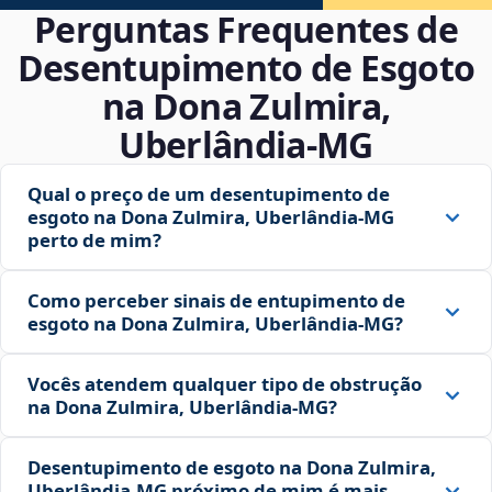
Perguntas Frequentes de
Desentupimento de Esgoto
na Dona Zulmira,
Uberlândia‑MG
Qual o preço de um desentupimento de
esgoto na Dona Zulmira, Uberlândia‑MG
perto de mim?
Como perceber sinais de entupimento de
esgoto na Dona Zulmira, Uberlândia‑MG?
Vocês atendem qualquer tipo de obstrução
na Dona Zulmira, Uberlândia‑MG?
Desentupimento de esgoto na Dona Zulmira,
Uberlândia‑MG próximo de mim é mais