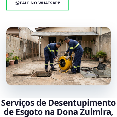
FALE NO WHATSAPP
Serviços de Desentupimento
de Esgoto na Dona Zulmira,