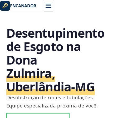
ENCANADOR
Desentupimento
de Esgoto na
Dona
Zulmira,
Uberlândia‑MG
Desobstrução de redes e tubulações.
Equipe especializada próxima de você.