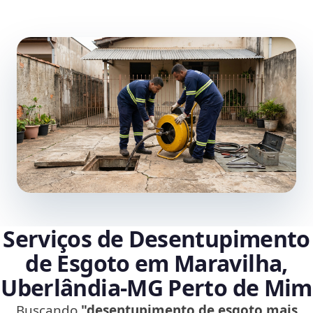
Serviços de Desentupimento
de Esgoto em Maravilha,
Uberlândia‑MG Perto de Mim
Buscando
"desentupimento de esgoto mais