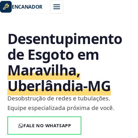
ENCANADOR
Desentupimento
de Esgoto em
Maravilha,
Uberlândia‑MG
Desobstrução de redes e tubulações.
Equipe especializada próxima de você.
FALE NO WHATSAPP