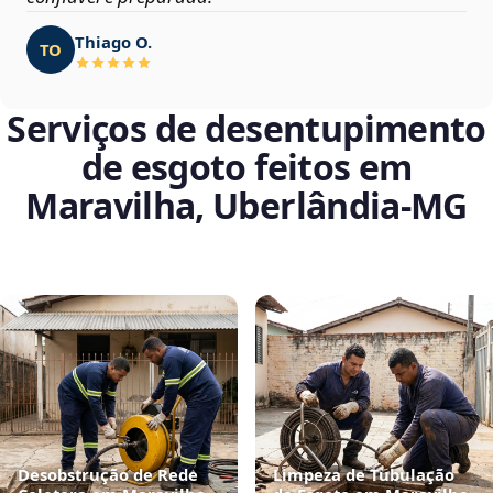
Thiago O.
TO
Serviços de desentupimento
de esgoto feitos em
Maravilha, Uberlândia‑MG
Desobstrução de Rede
Limpeza de Tubulação