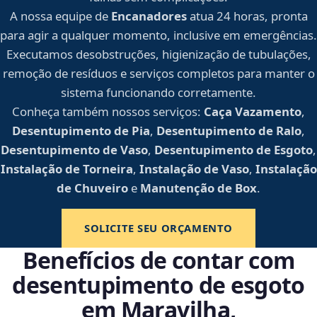
A nossa equipe de
Encanadores
atua 24 horas, pronta
para agir a qualquer momento, inclusive em emergências.
Executamos desobstruções, higienização de tubulações,
remoção de resíduos e serviços completos para manter o
sistema funcionando corretamente.
Conheça também nossos serviços:
Caça Vazamento
,
Desentupimento de Pia
,
Desentupimento de Ralo
,
Desentupimento de Vaso
,
Desentupimento de Esgoto
,
Instalação de Torneira
,
Instalação de Vaso
,
Instalação
de Chuveiro
e
Manutenção de Box
.
SOLICITE SEU ORÇAMENTO
Benefícios de contar com
desentupimento de esgoto
em Maravilha,