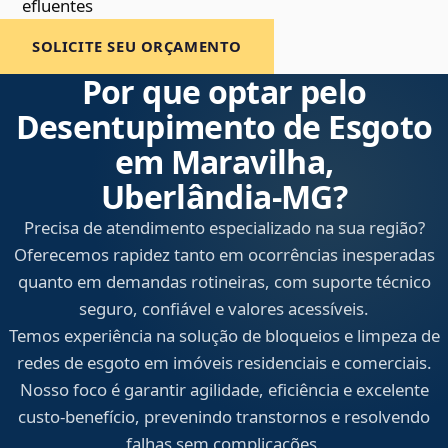
efluentes
SOLICITE SEU ORÇAMENTO
Por que optar pelo
Desentupimento de Esgoto
em Maravilha,
Uberlândia‑MG?
Precisa de atendimento especializado na sua região?
Oferecemos rapidez tanto em ocorrências inesperadas
quanto em demandas rotineiras, com suporte técnico
seguro, confiável e valores acessíveis.
Temos experiência na solução de bloqueios e limpeza de
redes de esgoto em imóveis residenciais e comerciais.
Nosso foco é garantir agilidade, eficiência e excelente
custo-benefício, prevenindo transtornos e resolvendo
falhas sem complicações.