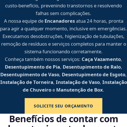
custo-benefício, prevenindo transtornos e resolvendo
falhas sem complicações.
A nossa equipe de
Encanadores
atua 24 horas, pronta
para agir a qualquer momento, inclusive em emergências.
Executamos desobstruções, higienização de tubulações,
remoção de resíduos e serviços completos para manter o
sistema funcionando corretamente.
Conheça também nossos serviços:
Caça Vazamento
,
Desentupimento de Pia
,
Desentupimento de Ralo
,
Desentupimento de Vaso
,
Desentupimento de Esgoto
,
Instalação de Torneira
,
Instalação de Vaso
,
Instalação
de Chuveiro
e
Manutenção de Box
.
SOLICITE SEU ORÇAMENTO
Benefícios de contar com