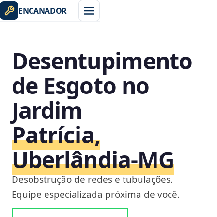
ENCANADOR
Desentupimento
de Esgoto no
Jardim
Patrícia,
Uberlândia‑MG
Desobstrução de redes e tubulações.
Equipe especializada próxima de você.