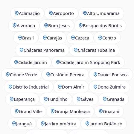
Aclimação
Aeroporto
Alto Umuarama
Alvorada
Bom Jesus
Bosque dos Buritis
Brasil
Carajás
Cazeca
Centro
Chácaras Panorama
Chácaras Tubalina
Cidade Jardim
Cidade Jardim Shopping Park
Cidade Verde
Custódio Pereira
Daniel Fonseca
Distrito Industrial
Dom Almir
Dona Zulmira
Esperança
Fundinho
Gávea
Granada
Grand Ville
Granja Marileusa
Guarani
Jaraguá
Jardim América
Jardim Botânico