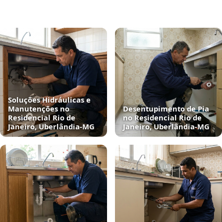
Soluções Hidráulicas e
Manutenções no
Desentupimento de Pia
Residencial Rio de
no Residencial Rio de
Janeiro, Uberlândia‑MG
Janeiro, Uberlândia‑MG