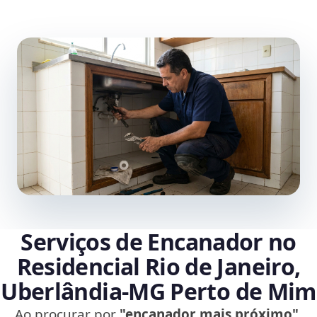
Serviços de Encanador no
Residencial Rio de Janeiro,
Uberlândia‑MG Perto de Mim
Ao procurar por
"encanador mais próximo"
,