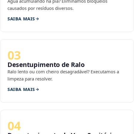
Água acumulando na pia? Eliminamos bloqueios
causados por resíduos diversos.
SAIBA MAIS
03
Desentupimento de Ralo
Ralo lento ou com cheiro desagradável? Executamos a
limpeza para resolver.
SAIBA MAIS
04