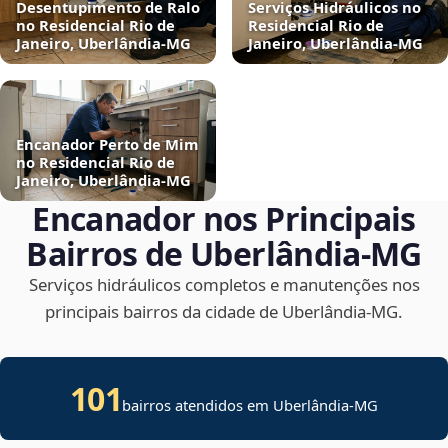
Desentupimento de Ralo
Serviços Hidráulicos no
no Residencial Rio de
Residencial Rio de
Janeiro, Uberlândia‑MG
Janeiro, Uberlândia‑MG
Encanador Perto de Mim
no Residencial Rio de
Janeiro, Uberlândia‑MG
Encanador nos Principais
Bairros de Uberlândia‑MG
Serviços hidráulicos completos e manutenções nos
principais bairros da cidade de Uberlândia‑MG.
101
bairros atendidos em Uberlândia-MG