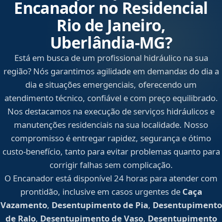
Encanador no Residencial
Rio de Janeiro,
Uberlândia‑MG?
Está em busca de um profissional hidráulico na sua
região? Nós garantimos agilidade em demandas do dia a
dia e situações emergenciais, oferecendo um
atendimento técnico, confiável e com preço equilibrado.
Nos destacamos na execução de serviços hidráulicos e
manutenções residenciais na sua localidade. Nosso
compromisso é entregar rapidez, segurança e ótimo
custo-benefício, tanto para evitar problemas quanto para
corrigir falhas sem complicação.
O Encanador está disponível 24 horas para atender com
prontidão, inclusive em casos urgentes de
Caça
Vazamento
,
Desentupimento de Pia
,
Desentupimento
de Ralo
,
Desentupimento de Vaso
,
Desentupimento