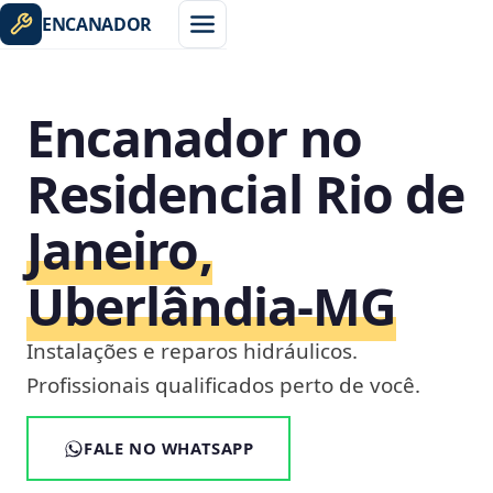
ENCANADOR
Encanador no
Residencial Rio de
Janeiro,
Uberlândia‑MG
Instalações e reparos hidráulicos.
Profissionais qualificados perto de você.
FALE NO WHATSAPP