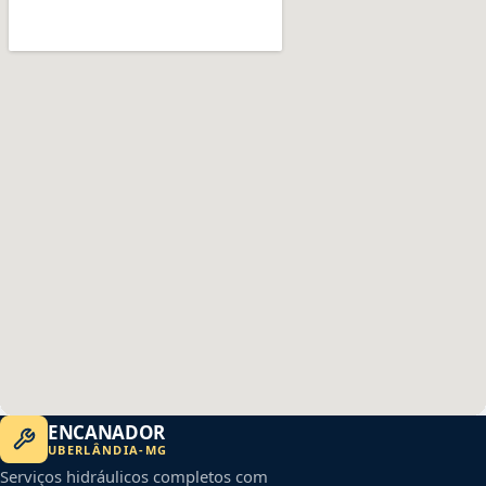
ENCANADOR
UBERLÂNDIA
-
MG
Serviços hidráulicos completos com