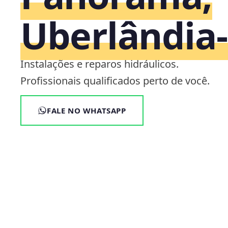
Uberlândia
Instalações e reparos hidráulicos.
Profissionais qualificados perto de você.
FALE NO WHATSAPP