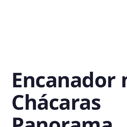
Encanador 
Chácaras
Panorama,