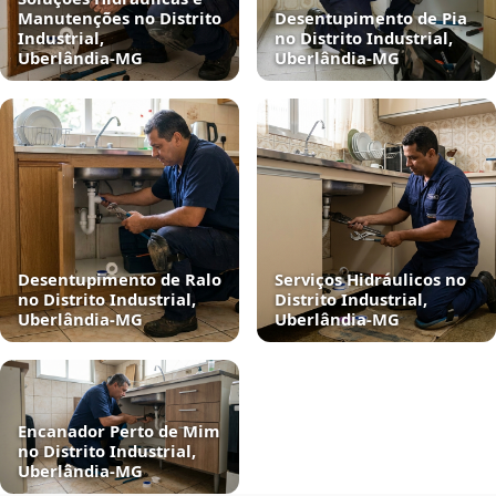
Manutenções no Distrito
Desentupimento de Pia
Industrial,
no Distrito Industrial,
Uberlândia‑MG
Uberlândia‑MG
Desentupimento de Ralo
Serviços Hidráulicos no
no Distrito Industrial,
Distrito Industrial,
Uberlândia‑MG
Uberlândia‑MG
Encanador Perto de Mim
no Distrito Industrial,
Uberlândia‑MG