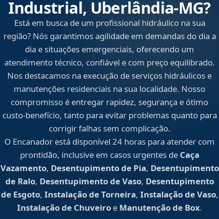
Industrial, Uberlândia‑MG?
Está em busca de um profissional hidráulico na sua
região? Nós garantimos agilidade em demandas do dia a
dia e situações emergenciais, oferecendo um
atendimento técnico, confiável e com preço equilibrado.
Nos destacamos na execução de serviços hidráulicos e
manutenções residenciais na sua localidade. Nosso
compromisso é entregar rapidez, segurança e ótimo
custo-benefício, tanto para evitar problemas quanto para
corrigir falhas sem complicação.
O Encanador está disponível 24 horas para atender com
prontidão, inclusive em casos urgentes de
Caça
Vazamento
,
Desentupimento de Pia
,
Desentupimento
de Ralo
,
Desentupimento de Vaso
,
Desentupimento
de Esgoto
,
Instalação de Torneira
,
Instalação de Vaso
,
Instalação de Chuveiro
e
Manutenção de Box
.