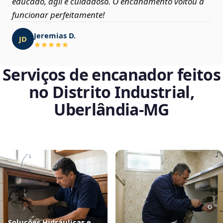
educado, ágil e cuidadoso. O encanamento voltou a
funcionar perfeitamente!
Jeremias D.
JD
Serviços de encanador feitos
no Distrito Industrial,
Uberlândia‑MG
Soluções Hidráulicas e