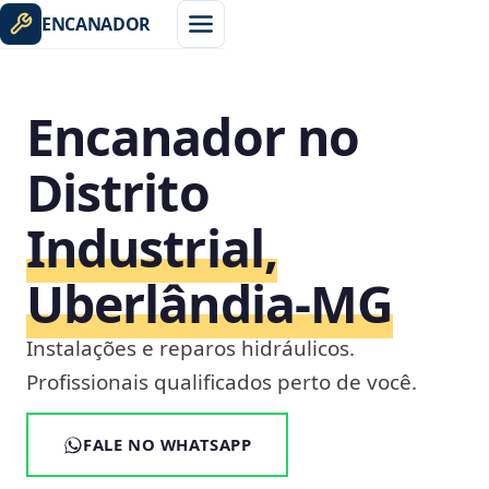
ENCANADOR
Encanador no
Distrito
Industrial,
Uberlândia‑MG
Instalações e reparos hidráulicos.
Profissionais qualificados perto de você.
FALE NO WHATSAPP