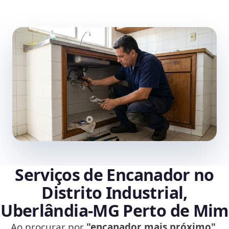
Serviços de Encanador no
Distrito Industrial,
Uberlândia‑MG Perto de Mim
Ao procurar por
"encanador mais próximo"
,