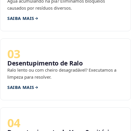
Água acumulando na pia? Eliminamos bloqueios
causados por resíduos diversos.
SAIBA MAIS
03
Desentupimento de Ralo
Ralo lento ou com cheiro desagradável? Executamos a
limpeza para resolver.
SAIBA MAIS
04