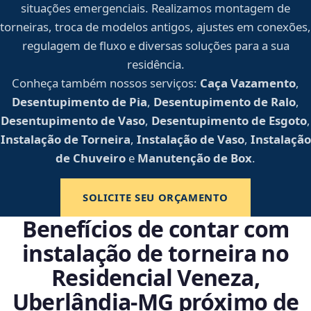
situações emergenciais. Realizamos montagem de
torneiras, troca de modelos antigos, ajustes em conexões,
regulagem de fluxo e diversas soluções para a sua
residência.
Conheça também nossos serviços:
Caça Vazamento
,
Desentupimento de Pia
,
Desentupimento de Ralo
,
Desentupimento de Vaso
,
Desentupimento de Esgoto
,
Instalação de Torneira
,
Instalação de Vaso
,
Instalação
de Chuveiro
e
Manutenção de Box
.
SOLICITE SEU ORÇAMENTO
Benefícios de contar com
instalação de torneira no
Residencial Veneza,
Uberlândia‑MG próximo de