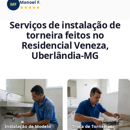
Manoel F.
MF
Serviços de instalação de
torneira feitos no
Residencial Veneza,
Uberlândia‑MG
Instalação de Modelo
Troca de Torneiras