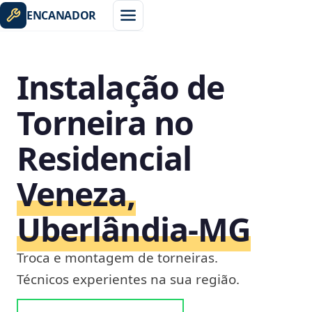
ENCANADOR
Instalação de
Torneira no
Residencial
Veneza,
Uberlândia‑MG
Troca e montagem de torneiras.
Técnicos experientes na sua região.