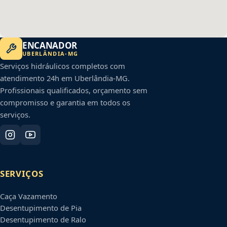
ENCANADOR
UBERLÂNDIA
-
MG
Serviços hidráulicos completos com
atendimento 24h em
Uberlândia
-
MG
.
Profissionais qualificados, orçamento sem
compromisso e garantia em todos os
serviços.
SERVIÇOS
Caça Vazamento
Desentupimento de Pia
Desentupimento de Ralo