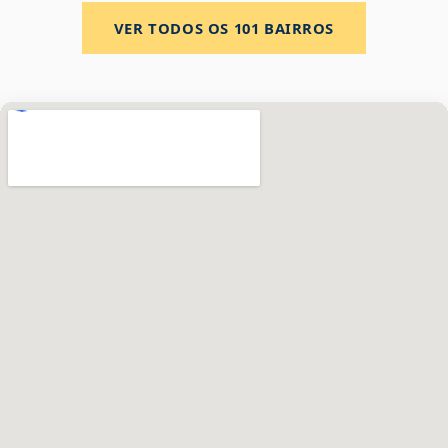
VER TODOS OS
101
BAIRROS