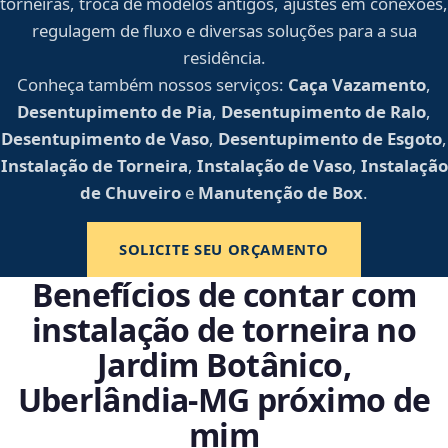
torneiras, troca de modelos antigos, ajustes em conexões,
regulagem de fluxo e diversas soluções para a sua
residência.
Conheça também nossos serviços:
Caça Vazamento
,
Desentupimento de Pia
,
Desentupimento de Ralo
,
Desentupimento de Vaso
,
Desentupimento de Esgoto
,
Instalação de Torneira
,
Instalação de Vaso
,
Instalação
de Chuveiro
e
Manutenção de Box
.
SOLICITE SEU ORÇAMENTO
Benefícios de contar com
instalação de torneira no
Jardim Botânico,
Uberlândia‑MG próximo de
mim