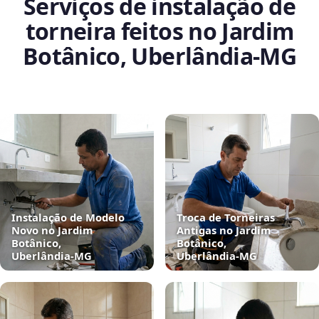
Serviços de instalação de
torneira feitos no Jardim
Botânico, Uberlândia‑MG
Instalação de Modelo
Troca de Torneiras
Novo no Jardim
Antigas no Jardim
Botânico,
Botânico,
Uberlândia‑MG
Uberlândia‑MG