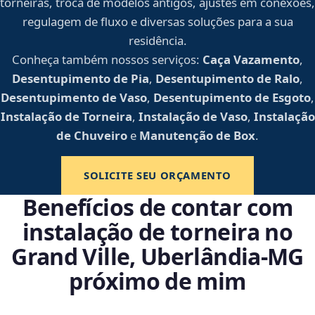
torneiras, troca de modelos antigos, ajustes em conexões,
regulagem de fluxo e diversas soluções para a sua
residência.
Conheça também nossos serviços:
Caça Vazamento
,
Desentupimento de Pia
,
Desentupimento de Ralo
,
Desentupimento de Vaso
,
Desentupimento de Esgoto
,
Instalação de Torneira
,
Instalação de Vaso
,
Instalação
de Chuveiro
e
Manutenção de Box
.
SOLICITE SEU ORÇAMENTO
Benefícios de contar com
instalação de torneira no
Grand Ville, Uberlândia‑MG
próximo de mim