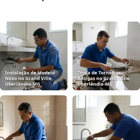
Instalação de Modelo
Troca de Torneiras
Novo no Grand Ville,
Antigas no Grand Ville,
Uberlândia‑MG
Uberlândia‑MG