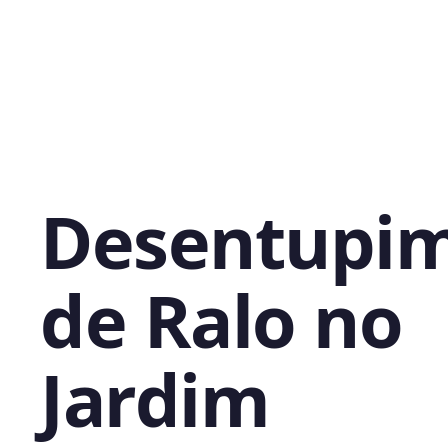
Desentupi
de Ralo no
Jardim