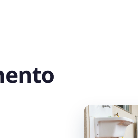
mento