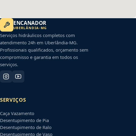
ENCANADOR
UBERLÂNDIA
-
MG
Serviços hidráulicos completos com
atendimento 24h em
Uberlândia
-
MG
.
Profissionais qualificados, orçamento sem
compromisso e garantia em todos os
serviços.
SERVIÇOS
Caça Vazamento
Desentupimento de Pia
Desentupimento de Ralo
Desentupimento de Vaso