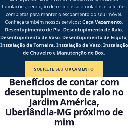
tubulações, remoção de resíduos acumulados e soluções
completas para manter o escoamento do seu imóvel.
Conheça também nossos serviços:
Caça Vazamento
,
Desentupimento de Pia
,
Desentupimento de Ralo
,
Desentupimento de Vaso
,
Desentupimento de Esgoto
,
Instalação de Torneira
,
Instalação de Vaso
,
Instalação
de Chuveiro
e
Manutenção de Box
.
SOLICITE SEU ORÇAMENTO
Benefícios de contar com
desentupimento de ralo no
Jardim América,
Uberlândia‑MG próximo de
mim