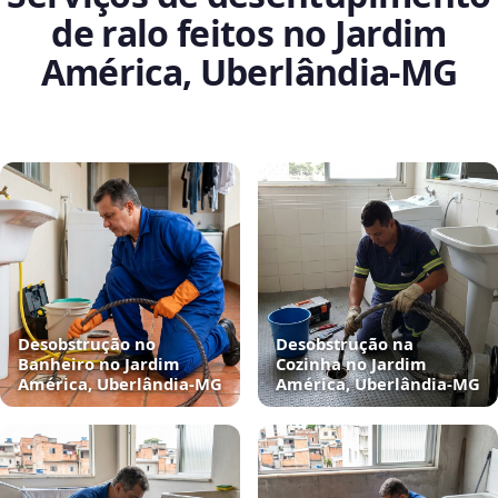
de ralo feitos no Jardim
América, Uberlândia‑MG
Desobstrução no
Desobstrução na
Banheiro no Jardim
Cozinha no Jardim
América, Uberlândia‑MG
América, Uberlândia‑MG