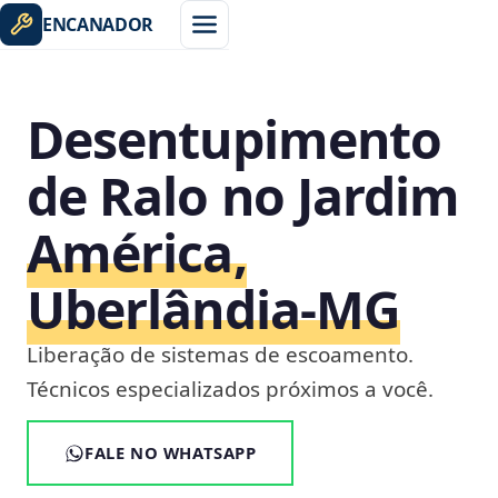
ENCANADOR
Desentupimento
de Ralo no Jardim
América,
Uberlândia‑MG
Liberação de sistemas de escoamento.
Técnicos especializados próximos a você.
FALE NO WHATSAPP