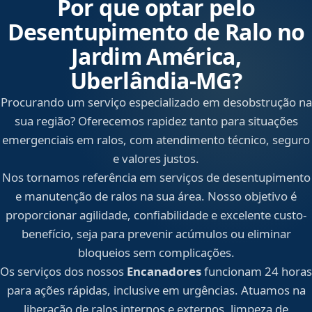
Por que optar pelo
Desentupimento de Ralo no
Jardim América,
Uberlândia‑MG?
Procurando um serviço especializado em desobstrução na
sua região? Oferecemos rapidez tanto para situações
emergenciais em ralos, com atendimento técnico, seguro
e valores justos.
Nos tornamos referência em serviços de desentupimento
e manutenção de ralos na sua área. Nosso objetivo é
proporcionar agilidade, confiabilidade e excelente custo-
benefício, seja para prevenir acúmulos ou eliminar
bloqueios sem complicações.
Os serviços dos nossos
Encanadores
funcionam 24 horas
para ações rápidas, inclusive em urgências. Atuamos na
liberação de ralos internos e externos, limpeza de