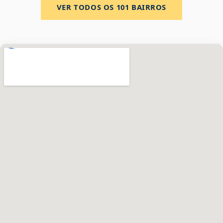
VER TODOS OS
101
BAIRROS