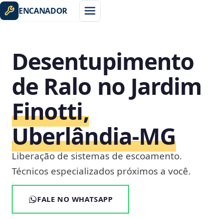
ENCANADOR
Desentupimento
de Ralo no Jardim
Finotti,
Uberlândia‑MG
Liberação de sistemas de escoamento.
Técnicos especializados próximos a você.
FALE NO WHATSAPP