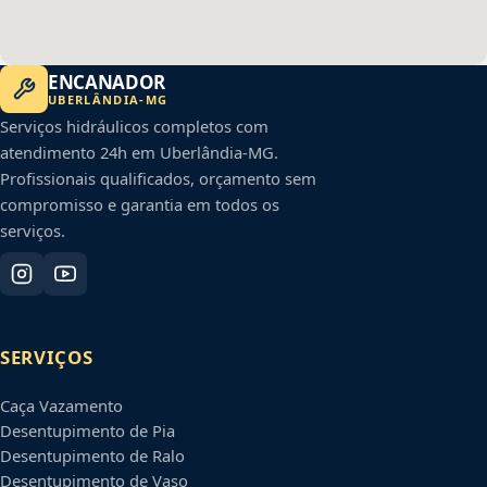
ENCANADOR
UBERLÂNDIA
-
MG
Serviços hidráulicos completos com
atendimento 24h em
Uberlândia
-
MG
.
Profissionais qualificados, orçamento sem
compromisso e garantia em todos os
serviços.
SERVIÇOS
Caça Vazamento
Desentupimento de Pia
Desentupimento de Ralo
Desentupimento de Vaso