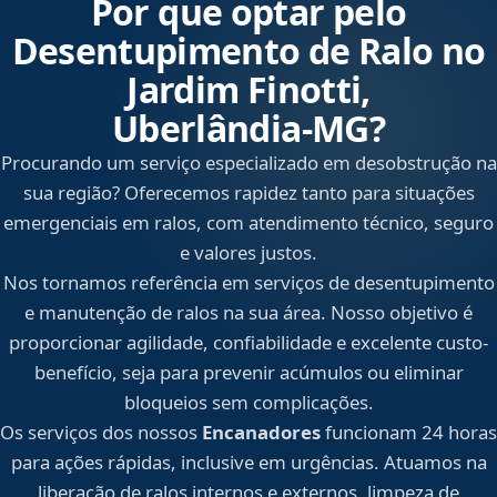
Por que optar pelo
Desentupimento de Ralo no
Jardim Finotti,
Uberlândia‑MG?
Procurando um serviço especializado em desobstrução na
sua região? Oferecemos rapidez tanto para situações
emergenciais em ralos, com atendimento técnico, seguro
e valores justos.
Nos tornamos referência em serviços de desentupimento
e manutenção de ralos na sua área. Nosso objetivo é
proporcionar agilidade, confiabilidade e excelente custo-
benefício, seja para prevenir acúmulos ou eliminar
bloqueios sem complicações.
Os serviços dos nossos
Encanadores
funcionam 24 horas
para ações rápidas, inclusive em urgências. Atuamos na
liberação de ralos internos e externos, limpeza de