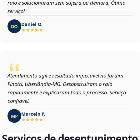
ralo e solucionaram sem sujeira ou demora. Ótimo
serviço!
Daniel O.
DO
Atendimento ágil e resultado impecável no Jardim
Finotti, Uberlândia‑MG. Desobstruíram o ralo
rapidamente e explicaram todo o processo. Serviço
confiável.
Marcelo P.
MP
Serviços de desentupimento