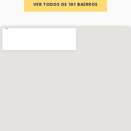
VER TODOS OS
101
BAIRROS