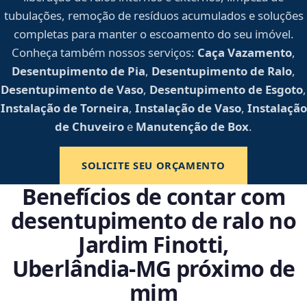
tubulações, remoção de resíduos acumulados e soluções
completas para manter o escoamento do seu imóvel.
Conheça também nossos serviços:
Caça Vazamento
,
Desentupimento de Pia
,
Desentupimento de Ralo
,
Desentupimento de Vaso
,
Desentupimento de Esgoto
,
Instalação de Torneira
,
Instalação de Vaso
,
Instalação
de Chuveiro
e
Manutenção de Box
.
SOLICITE SEU ORÇAMENTO
Benefícios de contar com
desentupimento de ralo no
Jardim Finotti,
Uberlândia‑MG próximo de
mim