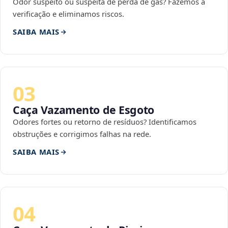
Odor suspeito ou suspeita de perda de gás? Fazemos a
verificação e eliminamos riscos.
SAIBA MAIS
03
Caça Vazamento de Esgoto
Odores fortes ou retorno de resíduos? Identificamos
obstruções e corrigimos falhas na rede.
SAIBA MAIS
04