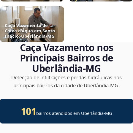
Caça Vazamento de
Caixa d'Água em Santo
Inácio, Uberlândia‑MG
Caça Vazamento nos
Principais Bairros de
Uberlândia‑MG
Detecção de infiltrações e perdas hidráulicas nos
principais bairros da cidade de Uberlândia‑MG.
101
bairros atendidos em Uberlândia-MG