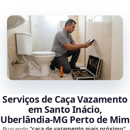
Serviços de Caça Vazamento
em Santo Inácio,
Uberlândia‑MG Perto de Mim
Buscando
"caça de vazamento mais próximo"
,