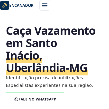
ENCANADOR
Caça Vazamento
em Santo
Inácio,
Uberlândia‑MG
Identificação precisa de infiltrações.
Especialistas experientes na sua região.
FALE NO WHATSAPP