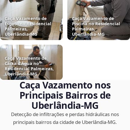
Caça Vazamento de
Caça Vazamento de
Esgoto no Residencial
Piscina no Residencial
Palmeiras,
Palmeiras,
Uberlândia‑MG
Uberlândia‑MG
Caça Vazamento de
Caixa d'Água no
Residencial Palmeiras,
Uberlândia‑MG
Caça Vazamento nos
Principais Bairros de
Uberlândia‑MG
Detecção de infiltrações e perdas hidráulicas nos
principais bairros da cidade de Uberlândia‑MG.