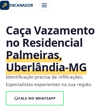
ENCANADOR
Caça Vazamento
no Residencial
Palmeiras,
Uberlândia‑MG
Identificação precisa de infiltrações.
Especialistas experientes na sua região.
FALE NO WHATSAPP