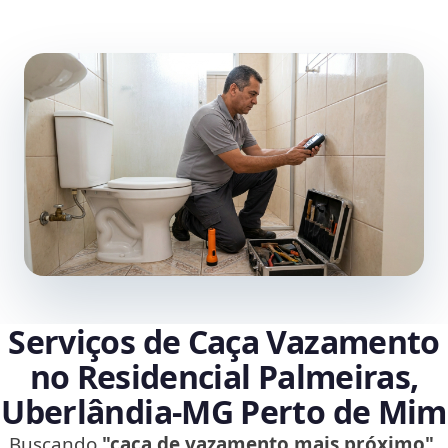
Serviços de Caça Vazamento
no Residencial Palmeiras,
Uberlândia‑MG Perto de Mim
Buscando
"caça de vazamento mais próximo"
,