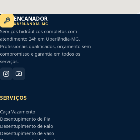
ENCANADOR
UBERLÂNDIA
-
MG
Serviços hidráulicos completos com
atendimento 24h em
Uberlândia
-
MG
.
Profissionais qualificados, orçamento sem
compromisso e garantia em todos os
serviços.
SERVIÇOS
Caça Vazamento
Desentupimento de Pia
Desentupimento de Ralo
Desentupimento de Vaso