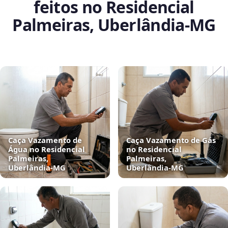
feitos no Residencial
Palmeiras, Uberlândia‑MG
Caça Vazamento de
Caça Vazamento de Gás
Água no Residencial
no Residencial
Palmeiras,
Palmeiras,
Uberlândia‑MG
Uberlândia‑MG