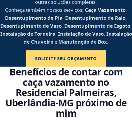
outras soluções completas.
Conheça também nossos serviços:
Caça Vazamento
,
Desentupimento de Pia
,
Desentupimento de Ralo
,
Desentupimento de Vaso
,
Desentupimento de Esgoto
,
Instalação de Torneira
,
Instalação de Vaso
,
Instalação
de Chuveiro
e
Manutenção de Box
.
SOLICITE SEU ORÇAMENTO
Benefícios de contar com
caça vazamento no
Residencial Palmeiras,
Uberlândia‑MG próximo de
mim