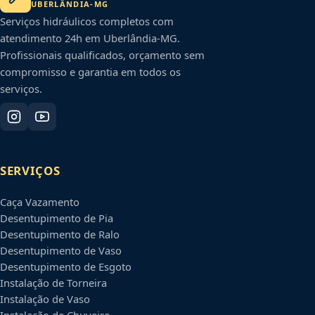
UBERLÂNDIA
-
MG
Serviços hidráulicos completos com
atendimento 24h em
Uberlândia
-
MG
.
Profissionais qualificados, orçamento sem
compromisso e garantia em todos os
serviços.
SERVIÇOS
Caça Vazamento
Desentupimento de Pia
Desentupimento de Ralo
Desentupimento de Vaso
Desentupimento de Esgoto
Instalação de Torneira
Instalação de Vaso
Instalação de Chuveiro