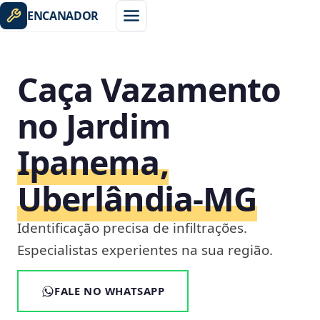
ENCANADOR
Caça Vazamento
no Jardim
Ipanema,
Uberlândia‑MG
Identificação precisa de infiltrações.
Especialistas experientes na sua região.
FALE NO WHATSAPP