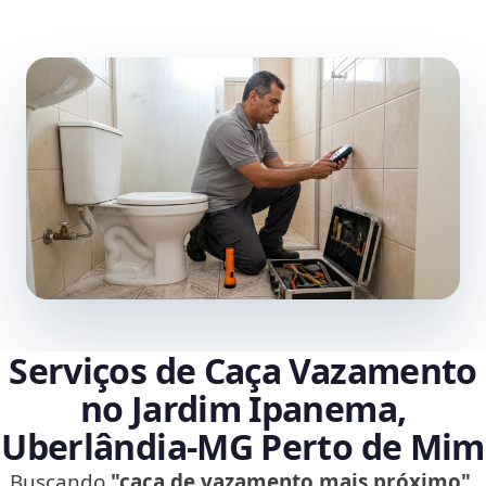
Serviços de Caça Vazamento
no Jardim Ipanema,
Uberlândia‑MG Perto de Mim
Buscando
"caça de vazamento mais próximo"
,