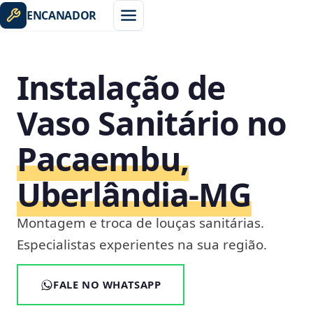
ENCANADOR
Instalação de
Vaso Sanitário no
Pacaembu,
Uberlândia‑MG
Montagem e troca de louças sanitárias.
Especialistas experientes na sua região.
FALE NO WHATSAPP