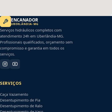
ENCANADOR
UBERLÂNDIA
-
MG
Serviços hidráulicos completos com
atendimento 24h em
Uberlândia
-
MG
.
Profissionais qualificados, orçamento sem
compromisso e garantia em todos os
serviços.
SERVIÇOS
Caça Vazamento
Desentupimento de Pia
Desentupimento de Ralo
Desentupimento de Vaso