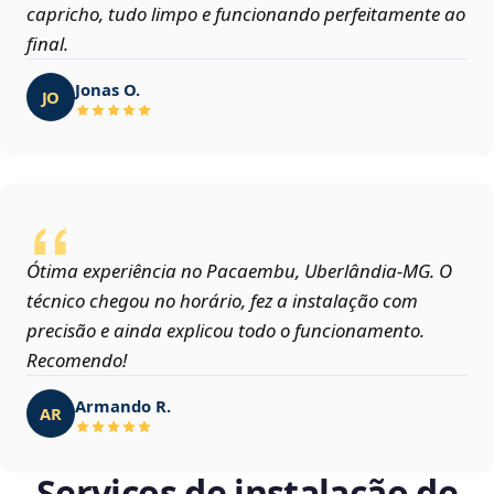
capricho, tudo limpo e funcionando perfeitamente ao
final.
Jonas O.
JO
Ótima experiência no Pacaembu, Uberlândia‑MG. O
técnico chegou no horário, fez a instalação com
precisão e ainda explicou todo o funcionamento.
Recomendo!
Armando R.
AR
Serviços de instalação de