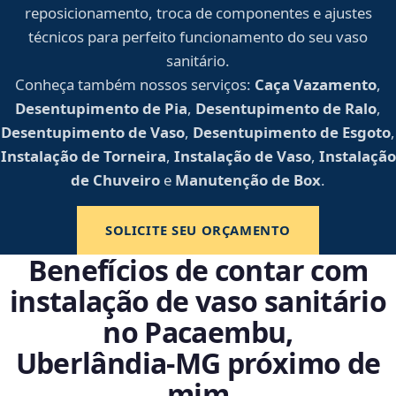
reposicionamento, troca de componentes e ajustes
técnicos para perfeito funcionamento do seu vaso
sanitário.
Conheça também nossos serviços:
Caça Vazamento
,
Desentupimento de Pia
,
Desentupimento de Ralo
,
Desentupimento de Vaso
,
Desentupimento de Esgoto
,
Instalação de Torneira
,
Instalação de Vaso
,
Instalação
de Chuveiro
e
Manutenção de Box
.
SOLICITE SEU ORÇAMENTO
Benefícios de contar com
instalação de vaso sanitário
no Pacaembu,
Uberlândia‑MG próximo de
mim