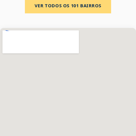
VER TODOS OS
101
BAIRROS