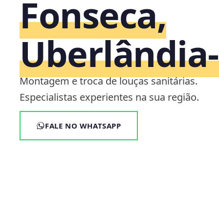
Fonseca,
Uberlândia
Montagem e troca de louças sanitárias.
Especialistas experientes na sua região.
FALE NO WHATSAPP