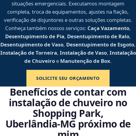
situações emergenciais. Executamos montagem
completa, troca de equipamentos, ajustes na fiação,
verificação de disjuntores e outras soluções completas.
Conheça também nossos serviços:
Caça Vazamento
,
Desentupimento de Pia
,
Desentupimento de Ralo
,
Desentupimento de Vaso
,
Desentupimento de Esgoto
,
Instalação de Torneira
,
Instalação de Vaso
,
Instalação
de Chuveiro
e
Manutenção de Box
.
SOLICITE SEU ORÇAMENTO
Benefícios de contar com
instalação de chuveiro no
Shopping Park,
Uberlândia‑MG próximo de
mim