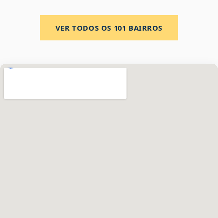
VER TODOS OS
101
BAIRROS