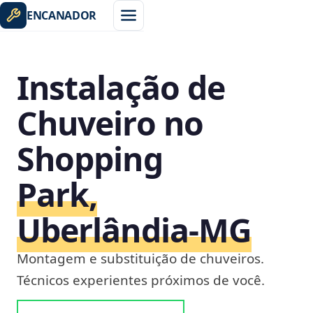
ENCANADOR
Instalação de
Chuveiro no
Shopping
Park,
Uberlândia‑MG
Montagem e substituição de chuveiros.
Técnicos experientes próximos de você.