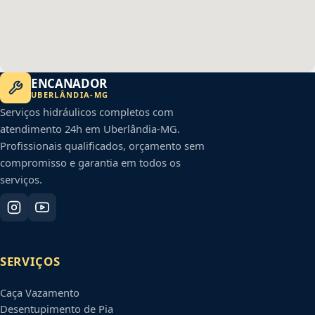
ENCANADOR
UBERLÂNDIA
-
MG
Serviços hidráulicos completos com
atendimento 24h em
Uberlândia
-
MG
.
Profissionais qualificados, orçamento sem
compromisso e garantia em todos os
serviços.
SERVIÇOS
Caça Vazamento
Desentupimento de Pia