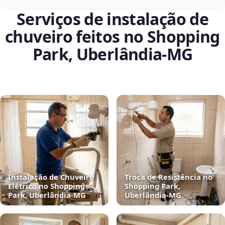
Serviços de instalação de
chuveiro feitos no Shopping
Park, Uberlândia‑MG
Instalação de Chuveiro
Troca de Resistência no
Elétrico no Shopping
Shopping Park,
Park, Uberlândia‑MG
Uberlândia‑MG