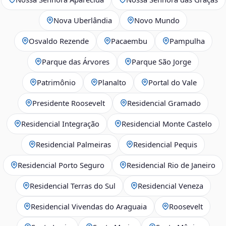
Nova Uberlândia
Novo Mundo
Osvaldo Rezende
Pacaembu
Pampulha
Parque das Árvores
Parque São Jorge
Patrimônio
Planalto
Portal do Vale
Presidente Roosevelt
Residencial Gramado
Residencial Integração
Residencial Monte Castelo
Residencial Palmeiras
Residencial Pequis
Residencial Porto Seguro
Residencial Rio de Janeiro
Residencial Terras do Sul
Residencial Veneza
Residencial Vivendas do Araguaia
Roosevelt