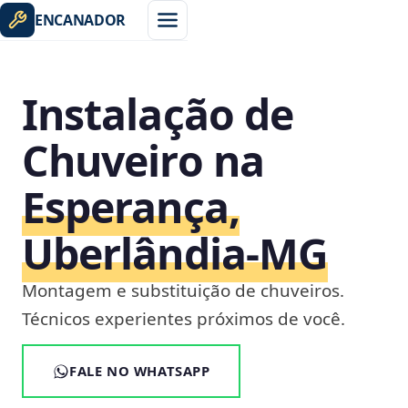
ENCANADOR
Instalação de
Chuveiro na
Esperança,
Uberlândia‑MG
Montagem e substituição de chuveiros.
Técnicos experientes próximos de você.
FALE NO WHATSAPP